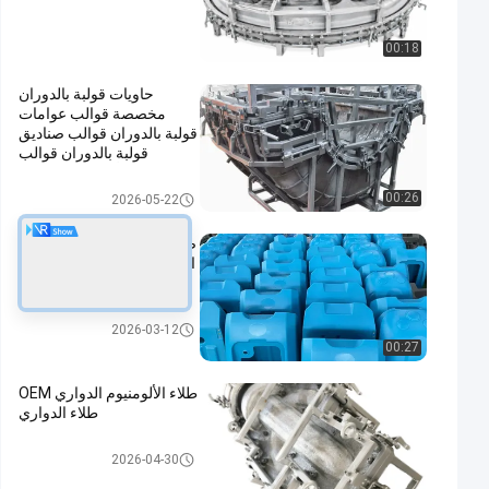
00:18
حاويات قولبة بالدوران
مخصصة قوالب عوامات
قولبة بالدوران قوالب صناديق
قولبة بالدوران قوالب
ألومنيوم مصبوبة
القوالب الدوارة
00:26
2026-05-22
صناعة الصبغة الدوارة الصبغة
المصنوعة خصيصًا من الغلاف
البلاستيكي
منتجات التشكيل الدواري
2026-03-12
00:27
طلاء الألومنيوم الدواري OEM
طلاء الدواري
القوالب الدوارة
2026-04-30