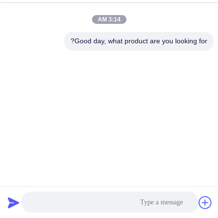
3:14 AM
Good day, what product are you looking for?
الطلبية كبيرة القالب الدوارية للشريحة rotomolding خط إنتاج
القالب الدوار
القوالب الدوارة
2025-10-11
96 المشاهدات