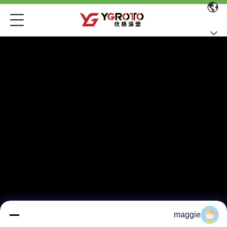
maggie