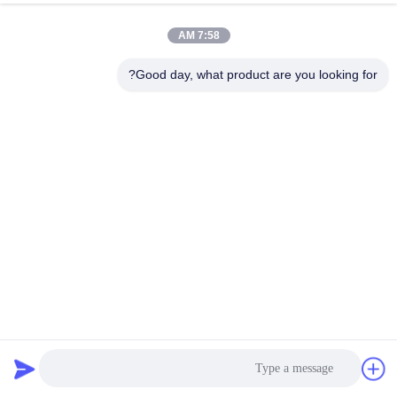
7:58 AM
Good day, what product are you looking for?
قذيفة صوتية متعددة الأجزاء ذات الطلاء الدواري في ألوان
مخصصة لتطبيقات مختلفة
منتجات التشكيل الدواري
2026-05-29
1 المشاهدات