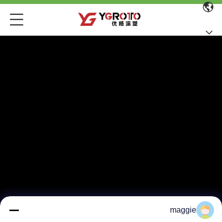
maggie