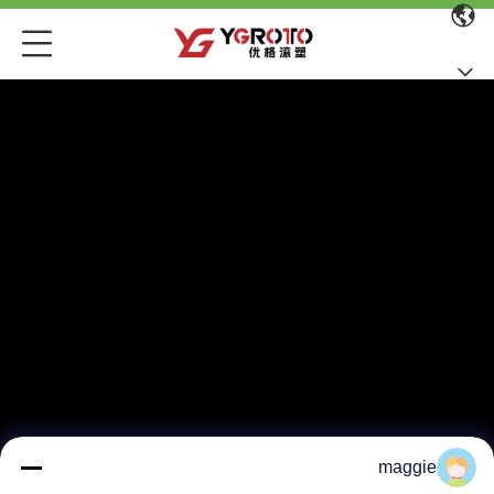
maggie