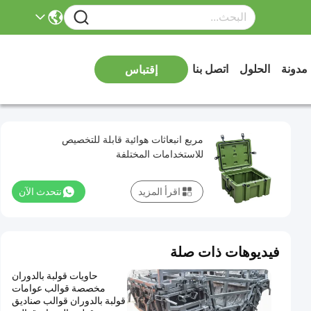
مدونة
الحلول
اتصل بنا
إقتباس
مربع انبعاثات هوائية قابلة للتخصيص
للاستخدامات المختلفة
اقرأ المزيد
نتحدث الآن
فيديوهات ذات صلة
حاويات قولبة بالدوران
مخصصة قوالب عوامات
قولبة بالدوران قوالب صناديق