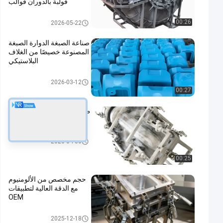
قولبة بالدوران قوالب
ألومنيوم مصبوبة
القوالب الدوارة
00:26
2026-05-22
صناعة الصبغة الدوارة الصبغة
المصنوعة خصيصًا من الغلاف
البلاستيكي
منتجات التشكيل الدواري
2026-03-12
00:27
طلاء الألومنيوم الدواري OEM
طلاء الدواري
القوالب الدوارة
2026-04-30
00:25
حجم مخصص من الألومنيوم
مع الدقة العالية لتطبيقات
OEM
قالب الصب الدوراني
2025-12-18