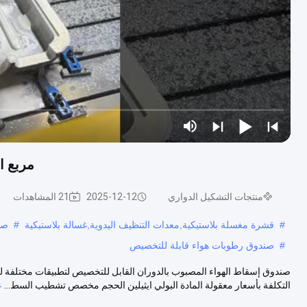
مربع ا
منتجات التشكيل الدواري
2025-12-12
21 المشاهدات
#
قشرة مغسلة بلاستيكية,معدات التنظيف اليدوية,غسالة بلاستيكية
#
صن
#
صندوق رطوبات هواء قابلة للتخصيص
صندوق إسقاط الهواء المصبوب بالدوران القابل للتخصيص لتطبيقات مختلفة لون
التكلفة بأسعار معقولة المادة البولي ايثيلين الحجم مخصص تشطيب السط...
ع