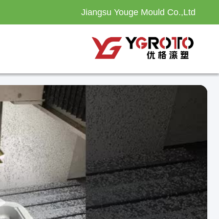
Jiangsu Youge Mould Co.,Ltd