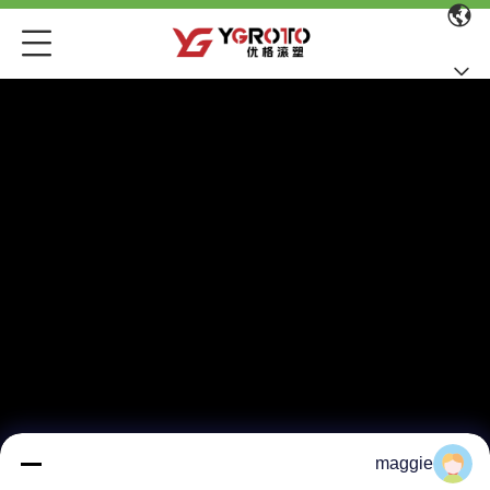
maggie