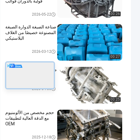
قولبة بالدوران قوالب
ألومنيوم مصبوبة
القوالب الدوارة
00:26
2026-05-22
صناعة الصبغة الدوارة الصبغة
المصنوعة خصيصًا من الغلاف
البلاستيكي
منتجات التشكيل الدواري
2026-03-12
00:27
طلاء الألومنيوم الدواري OEM
طلاء الدواري
القوالب الدوارة
2026-04-30
00:25
حجم مخصص من الألومنيوم
مع الدقة العالية لتطبيقات
OEM
قالب الصب الدوراني
2025-12-18