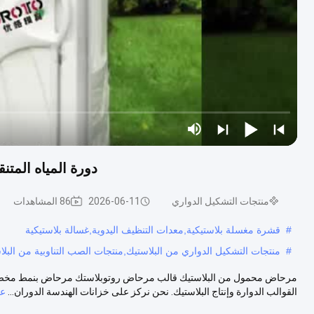
دورة المياه المتنق
منتجات التشكيل الدواري
2026-06-11
86 المشاهدات
#
قشرة مغسلة بلاستيكية,معدات التنظيف اليدوية,غسالة بلاستيكية
#
منتجات التشكيل الدواري من البلاستيك,منتجات الصب التناوبية من البلاست
القوالب الدوارة وإنتاج البلاستيك. نحن نركز على خزانات الهندسة الدوران...
عر