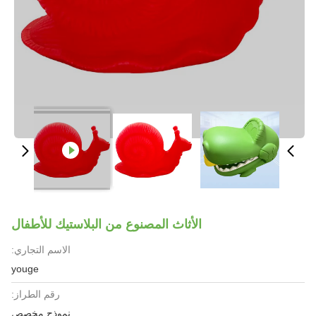
الأثاث المصنوع من البلاستيك للأطفال
الاسم التجاري:
youge
رقم الطراز:
نموذج مخصص