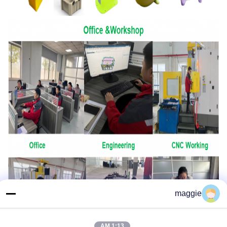
maggie
1:13 AM