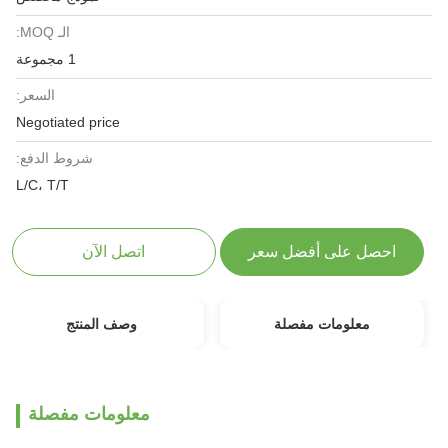
الـ MOQ:
1 مجموعة
السعر:
Negotiated price
شروط الدفع:
L/C، T/T
احصل على أفضل سعر
اتصل الآن
معلومات مفصلة
وصف المنتج
معلومات مفصلة