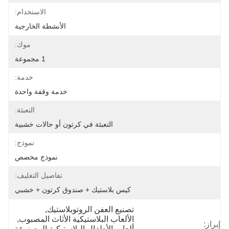
الاستخدام:
الأنشطة الخارجية
موك:
1 مجموعة
خدمة:
خدمة وقفة واحدة
التعبئة:
التعبئة في كرتون أو حالات خشبية
نموذج:
نموذج مخصص
تفاصيل التغليف:
كيس بلاستيك + صندوق كرتون + خشبي
تصنيع العفن الروتوبلاستيك
, 
الألعاب البلاستيكية الأثاث المصبوب
, 
إبراز:
ألعاب الأطفال البلاستيكية المصنوعة 