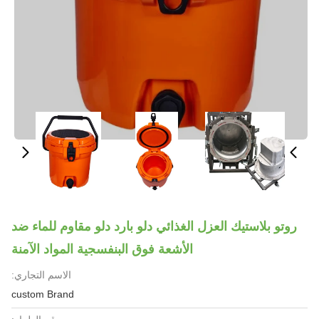
روتو بلاستيك العزل الغذائي دلو بارد دلو مقاوم للماء ضد
الأشعة فوق البنفسجية المواد الآمنة
الاسم التجاري:
custom Brand