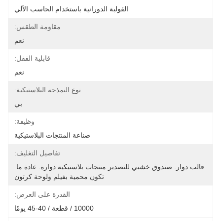
القولبة الدورانية باستخدام الحاسب الآلي
مقاومة الطقس:
نعم
قابلية القفل:
نعم
نوع النمذجة البلاستيكية:
بي
وظيفة:
صناعة المنتجات البلاستيكية
تفاصيل التغليف:
قالب دوار: صندوق خشبي للتصدير منتجات بلاستيكية دوارة: عادة ما 
تكون محمية بفيلم ولوحة كرتون
القدرة على العرض:
10000 / قطعة / 40-45 يومًا