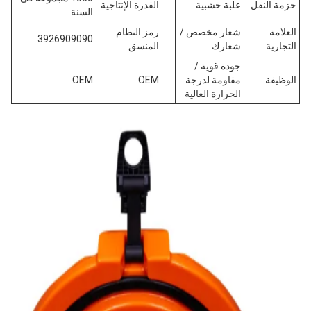
حزمة النقل
علبة خشبية
القدرة الإنتاجية
السنة
العلامة
شعار مخصص /
رمز النظام
3926909090
التجارية
شعارك
المنسق
جودة قوية /
الوظيفة
مقاومة لدرجة
OEM
OEM
الحرارة العالية