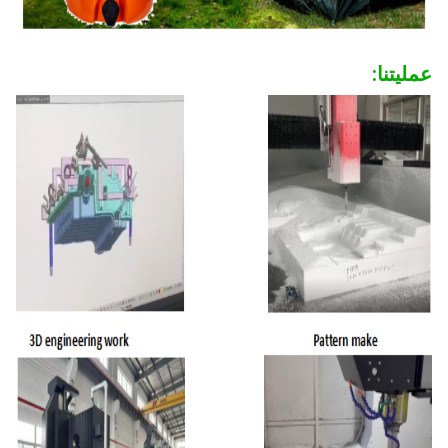
عمليتنا: