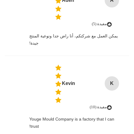
Aden
A
مفيدة (5)
يمكن العمل مع شركتكم، أنا راض جدا ونوعية المنتج
جيدة!
Kevin
K
مفيدة (10)
Youge Mould Company is a factory that I can
trust!