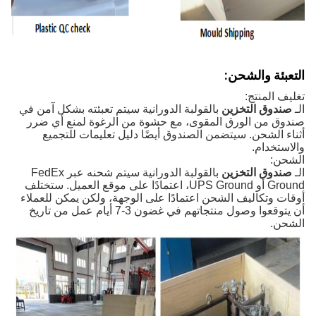
التعبئة والشحن:
تغليف المنتج:
الـ
صندوق التخزين
بالقولبة الدورانية سيتم تعبئته بشكل آمن في
صندوق من الورق المقوى، مع حشوة من الرغوة لمنع أي ضرر
أثناء الشحن. سيتضمن الصندوق أيضًا دليل تعليمات للتجميع
والاستخدام.
الشحن:
الـ
صندوق التخزين
بالقولبة الدورانية سيتم شحنه عبر FedEx
Ground أو UPS Ground، اعتمادًا على موقع العميل. ستختلف
أوقات وتكاليف الشحن اعتمادًا على الوجهة، ولكن يمكن للعملاء
أن يتوقعوا وصول منتجاتهم في غضون 3-7 أيام عمل من تاريخ
الشحن.