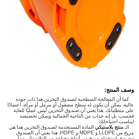
وصف المنتج:
كما أن المعالجة السطحية لصندوق التخزين هذا ذات جودة
عالية. يمكن أن يكون له سطح مصقول أو مرمل أو مرآة، اعتمادًا
على متطلباتك. هذا يعني أن صندوق التخزين ليس عمليًا للغاية
فحسب، بل إنه جذاب من الناحية الجمالية ويمكن تخصيصه
ليناسب احتياجاتك.
الـ
منتج بلاستيكي
المادة المستخدمة لصندوق التخزين هذا هي
مزيج من LLDPE و MDPE و HDPE. هذا يعني أن الصندوق
مصنوع باستخدام مزيج من أنواع مختلفة من البلاستيك، مما