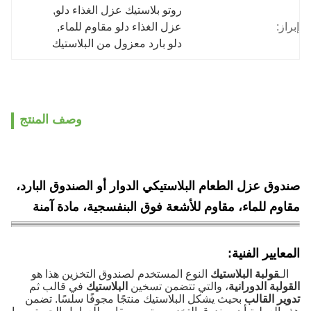
روتو بلاستيك عزل الغذاء دلو
, 
إبراز:
عزل الغذاء دلو مقاوم للماء
, 
دلو بارد معزول من البلاستيك
وصف المنتج
صندوق عزل الطعام البلاستيكي الدوار أو الصندوق البارد،
مقاوم للماء، مقاوم للأشعة فوق البنفسجية، مادة آمنة
المعايير الفنية:
الـ
قولبة البلاستيك
النوع المستخدم لصندوق التخزين هذا هو
القولبة الدورانية
، والتي تتضمن تسخين
البلاستيك
في قالب ثم
تدوير القالب
بحيث يشكل البلاستيك منتجًا مجوفًا سلسًا. تضمن