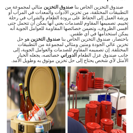
صندوق التخزين الخاص بنا
صندوق التخزين
مثالي لمجموعة من
التطبيقات المختلفة، من تخزين الأدوات والمعدات في المرآب أو
ورشة العمل إلى الحفاظ على برودة الطعام والشراب في رحلة
تخييم. تصميمها المقاوم للصدمات يعني أنها يمكن أن تتحمل حتى
أقسى الظروف، وتضمن خصائصها المقاومة للعوامل الجوية أنه
يمكن استخدامها في أي طقس.
باختصار، صندوق التخزين الخاص بنا
صندوق التخزين
هو حل
تخزين عالي الجودة ومتين ومثالي لمجموعة من التطبيقات
المختلفة. إن تصميمه المقاوم للصدمات والعوامل الجوية، إلى
جانب صندوق عزل الطعام
الدوراني
خصائصه، يجعله الخيار
الأمثل لأي شخص يحتاج إلى حل تخزين موثوق به وطويل الأمد.