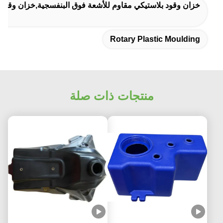
خزان وقود بلاستيكي مقاوم للأشعة فوق البنفسجية,خزان وقود بلاستيكي OEM,خزانات الأسمدة البلاستيكية المقاومة للأشع
Rotary Plastic Moulding
منتجات ذات صلة