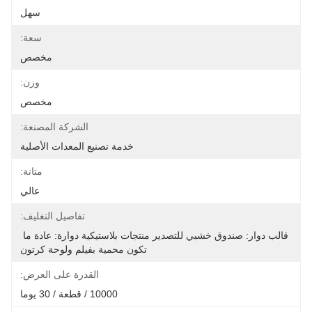
سهل
سعة:
مخصص
وزن:
مخصص
الشركة المصنعة:
خدمة تصنيع المعدات الأصلية
متانة:
عالي
تفاصيل التغليف:
قالب دوار: صندوق خشبي للتصدير منتجات بلاستيكية دوارة: عادة ما 
تكون محمية بفيلم ولوحة كرتون
القدرة على العرض:
10000 / قطعة / 30 يوما