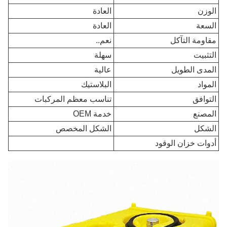
الوزن
العادة
السعة
العادة
مقاومة التآكل
نعم..
التثبيت
سهلة
المدى الطويل
عالية
المواد
البلاستيك
التوافق
تناسب معظم المركبات
المصنع
خدمة OEM
الشكل
الشكل المخصص
أدوات خزان الوقود