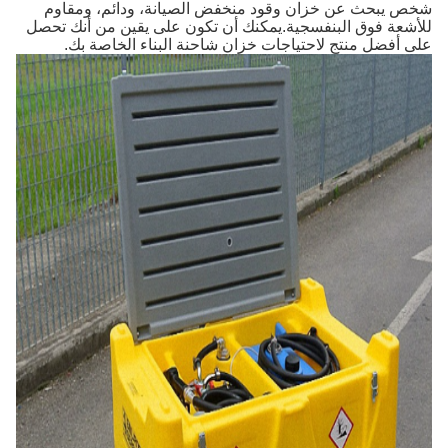
شخص يبحث عن خزان وقود منخفض الصيانة، ودائم، ومقاوم
للأشعة فوق البنفسجية.يمكنك أن تكون على يقين من أنك تحصل
على أفضل منتج لاحتياجات خزان شاحنة البناء الخاصة بك.