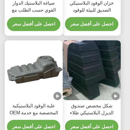
خزان الوقود البلاستيكي
صياغة البلاستيك الدوار
الصديق للبيئة للوقود
القوي حسب الطلب مع
المستدام والمسؤول
قدرات OEM Rotomolding
احصل على أفضل سعر
احصل على أفضل سعر
شكل مخصص صندوق
علبة الوقود البلاستيكية
الديزل البلاستيكي طلاء
المخصصة مع خدمة OEM
الطلاء الروتوبلاستيكي
الصديق للبيئة
احصل على أفضل سعر
احصل على أفضل سعر