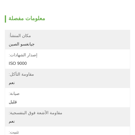
معلومات مفصلة
مكان المنشأ:
جيانغسو الصين
إصدار الشهادات:
ISO 9000
مقاومة التآكل:
نعم
صيانة:
قليل
مقاومة الأشعة فوق البنفسجية:
نعم
تثبيت: