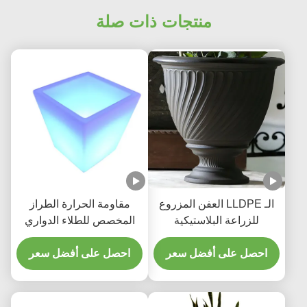
منتجات ذات صلة
الـ LLDPE العفن المزروع
مقاومة الحرارة الطراز
للزراعة البلاستيكية
المخصص للطلاء الدواري
LED أوعية الزهور
احصل على أفضل سعر
احصل على أفضل سعر