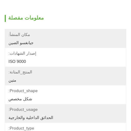
معلومات مفصلة
مكان المنشأ:
جيانغسو الصين
إصدار الشهادات:
ISO 9000
المنتج_المتانة:
متين
Product_shape:
شكل مخصص
Product_usage:
الحدائق الداخلية والخارجية
Product_type: