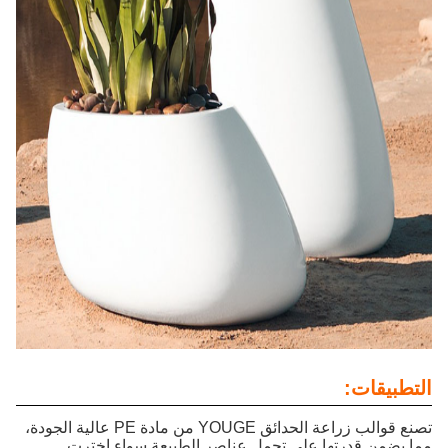
التطبيقات:
تصنع قوالب زراعة الحدائق YOUGE من مادة PE عالية الجودة،
مما يضمن قدرتها على تحمل عناصر الطبيعة سواء اخترت