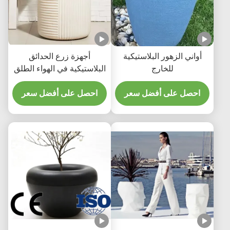
أواني الزهور البلاستيكية
أجهزة زرع الحدائق
للخارج
البلاستيكية في الهواء الطلق
القوالب الدوارة أواني زهور
احصل على أفضل سعر
الحديقة
احصل على أفضل سعر