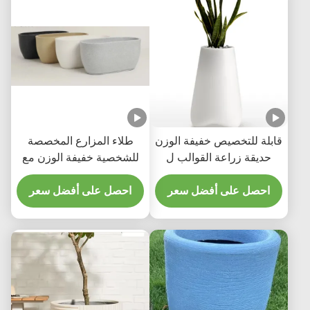
قابلة للتخصيص خفيفة الوزن
طلاء المزارع المخصصة
حديقة زراعة القوالب ل
للشخصية خفيفة الوزن مع
rotomoding حديقة زراعة
نسيج ناعم
القوالب زراعة العفن
احصل على أفضل سعر
احصل على أفضل سعر
المتحركة