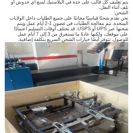
يتم تغليف كل قالب على حدة في البلاستيك لمنع أي خدوش أو
تلف أثناء النقل.
الشحن:
نحن نقدم شحنًا قياسيًا مجانيًا على جميع الطلبات داخل الولايات
المتحدة. تتم معالجة الطلبات في غضون 1-2 أيام عمل ويتم
شحنها عبر UPS أو USPS. قد تختلف أوقات التسليم اعتمادًا
على موقعك، ولكنها عادةً ما تستغرق من 3 إلى 7 أيام عمل
للوصول. تتوفر أيضًا خيارات الشحن السريع بتكلفة إضافية.