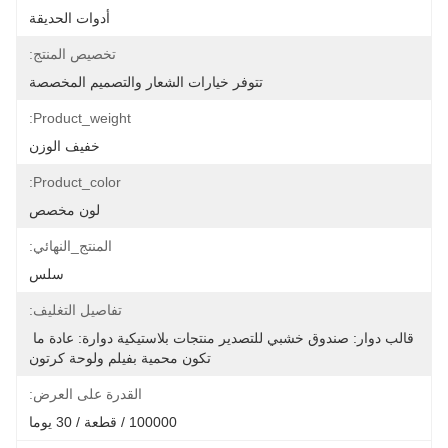
أدوات الحديقة
تخصيص المنتج:
تتوفر خيارات الشعار والتصميم المخصصة
Product_weight:
خفيف الوزن
Product_color:
لون مخصص
المنتج_النهائي:
سلس
تفاصيل التغليف:
قالب دوار: صندوق خشبي للتصدير منتجات بلاستيكية دوارة: عادة ما 
تكون محمية بفيلم ولوحة كرتون
القدرة على العرض:
100000 / قطعة / 30 يوما