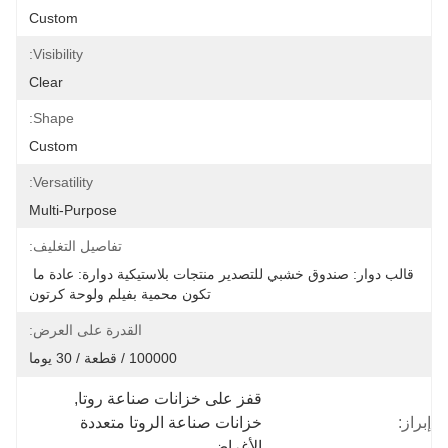
Custom
Visibility:
Clear
Shape:
Custom
Versatility:
Multi-Purpose
تفاصيل التغليف:
قالب دوار: صندوق خشبي للتصدير منتجات بلاستيكية دوارة: عادة ما 
تكون محمية بفيلم ولوحة كرتون
القدرة على العرض:
100000 / قطعة / 30 يوما
قفز على خزانات صناعة روتا
, 
إبراز:
خزانات صناعة الروتا متعددة 
الأغراض