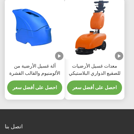
معدات غسيل الأرضيات
آلة غسيل الأرضية من
للصقيع الدواري البلاستيكي
الألومنيوم والقالب القشرة
معدات التنظيف اليدوية
المكنسة البلاستيكية القشرة
للدفع
احصل على أفضل سعر
معدات تنظيف القشرة
احصل على أفضل سعر
اتصل بنا