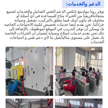
الدعم والخدمات:
توفر روتا مولدينغ تانكس الدعم التقني الشامل والخدمات لجميع
منتجاتنافريقنا من الخبراء متاح للمساعدة في أي أسئلة أو
مخاوف قد يكون لديك فيما يتعلق بالتركيب، تشغيل وصيانة
خزاناتنا. نحن نقدم أيضا خدمات تخصيص لتلبية الاحتياجات الخاصة
بك ويمكن أن توفر التدريب في الموقع لموظفيك. بالإضافة إلى
ذلك،نحن نقدم خدمات إصلاح وصيانة لضمان أن الخزانات الخاصة
بك تعمل على مستوى مثالياتصل بنا لأي دعم تقني و احتياجات
الخدمات