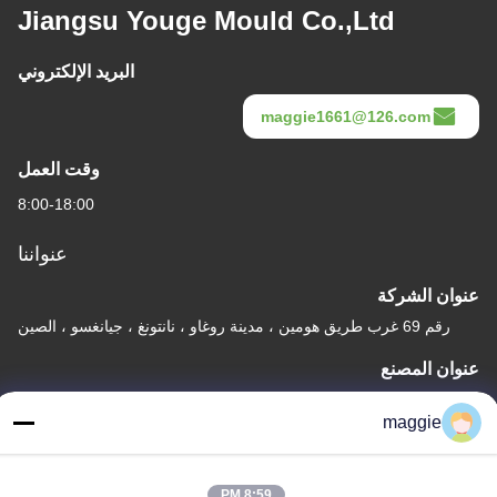
Jiangsu Youge Mould Co.,Ltd
البريد الإلكتروني
maggie1661@126.com
وقت العمل
8:00-18:00
عنواننا
عنوان الشركة
رقم 69 غرب طريق هومين ، مدينة روغاو ، نانتونغ ، جيانغسو ، الصين
عنوان المصنع
رقم 69 غرب طريق هومين ، مدينة روغاو ، نانتونغ ، جيانغسو ، الصين
maggie
هاتف
86-15900567221
8:59 PM