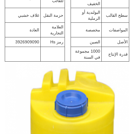
للقالب
الخفيف
البولندية أو
سطح القالب
حزمة النقل
غلاف خشبي
الرملية
العلامة
المواصفات
مخصصة
العادة
التجارية
الأصل
الصين
رمز Hs
3926909090
1000 مجموعة
قدرة الإنتاج
في السنة