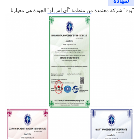
شهادة
"يوغ" شركة معتمدة من منظمة "آي إس أو" الجودة هي معيارنا