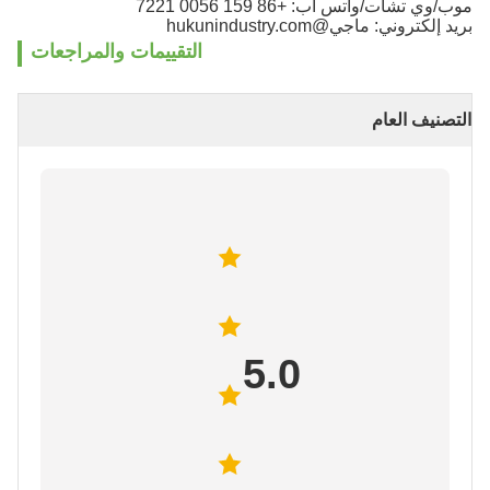
موب/وي تشات/واتس اب: +86 159 0056 7221
بريد إلكتروني: ماجي@hukunindustry.com
التقييمات والمراجعات
التصنيف العام
5.0