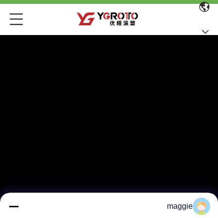
maggie