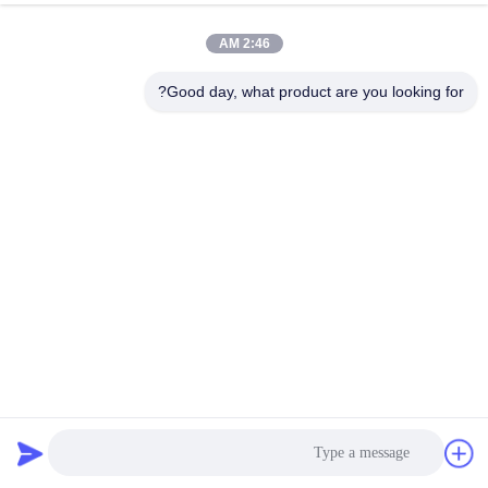
2:46 AM
Good day, what product are you looking for?
منتجات الطلاء الدواري المخصصة الطلاء الدواري للزهور في الهواء
الطلق
القالب الدواري للمزرعة
2026-04-30
7 المشاهدات