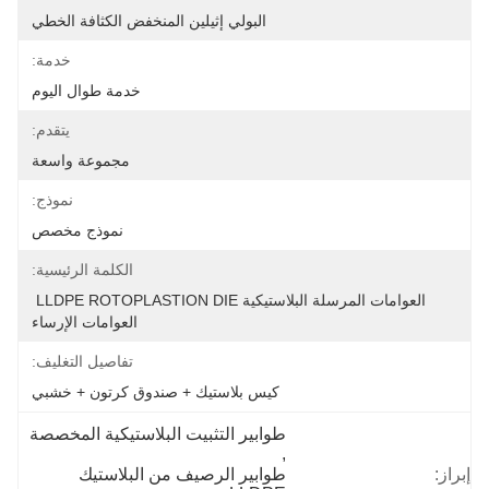
البولي إثيلين المنخفض الكثافة الخطي
خدمة:
خدمة طوال اليوم
يتقدم:
مجموعة واسعة
نموذج:
نموذج مخصص
الكلمة الرئيسية:
العوامات المرسلة البلاستيكية LLDPE ROTOPLASTION DIE 
العوامات الإرساء
تفاصيل التغليف:
كيس بلاستيك + صندوق كرتون + خشبي
طوابير التثبيت البلاستيكية المخصصة
, 
إبراز:
طوابير الرصيف من البلاستيك 