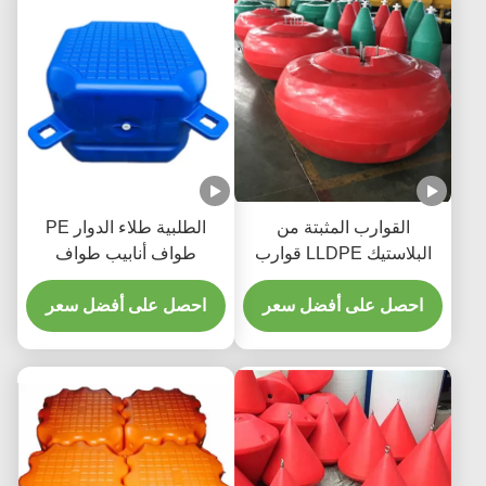
القوارب المثبتة من
الطلبية طلاء الدوار PE
البلاستيك LLDPE قوارب
طواف أنابيب طواف
خط التحذير السطحية حسب
للقوالب الدوارة قوية القدرة
الطلب
احصل على أفضل سعر
على تحمل
احصل على أفضل سعر