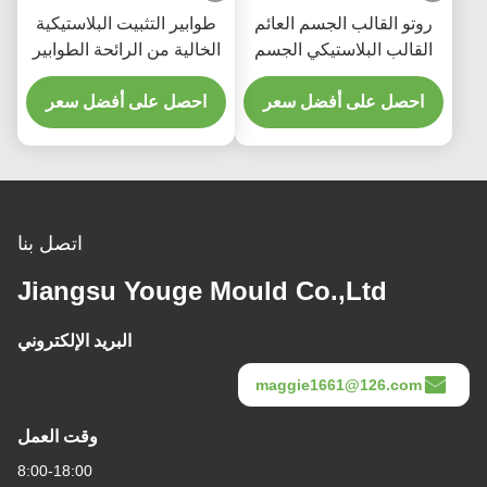
روتو القالب الجسم العائم
طوابير التثبيت البلاستيكية
القالب البلاستيكي الجسم
الخالية من الرائحة الطوابير
العائم الممر
العائمة للشكل
احصل على أفضل سعر
احصل على أفضل سعر
الروتوبلاستيكي الصديقة
للبيئة
اتصل بنا
Jiangsu Youge Mould Co.,Ltd
البريد الإلكتروني
maggie1661@126.com
وقت العمل
8:00-18:00