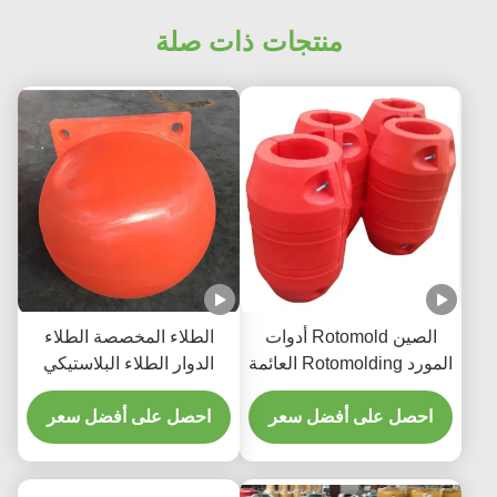
منتجات ذات صلة
الصين Rotomold أدوات
الطلاء المخصصة الطلاء
المورد Rotomolding العائمة
الدوار الطلاء البلاستيكي
جسر العربة المخصصة
الطلاء المحيط الطلاء
الملاحة البحرية الملاحة
احصل على أفضل سعر
احصل على أفضل سعر
البلاستيكي الطلاء الطائرة
الطلاء الدوار